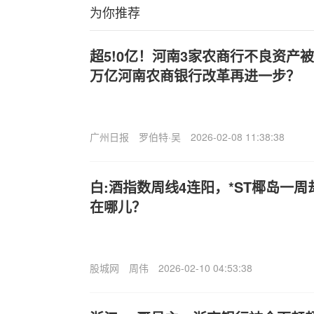
为你推荐
超5!0亿！河南3家农商行不良资产被
万亿河南农商银行改革再进一步？
广州日报
罗伯特·吴
2026-02-08 11:38:38
白:酒指数周线4连阳，*ST椰岛一周
在哪儿？
股城网
周伟
2026-02-10 04:53:38